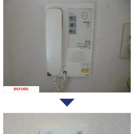
BEFORE