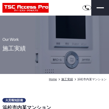
Our Work
施工実績
Home
施工実績
浜松市内某マンション
火災報知設備
浜松市内某マンション