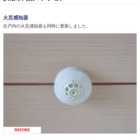
火災感知器
住戸内の火災感知器も同時に更新しました。
BEFORE