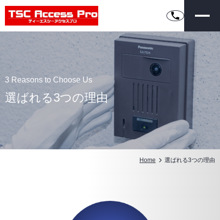
3 Reasons to Choose Us
選ばれる3つの理由
Home
選ばれる3つの理由