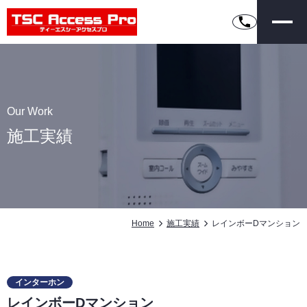
Our Work
施工実績
Home
施工実績
レインボーDマンション
インターホン
レインボーDマンション