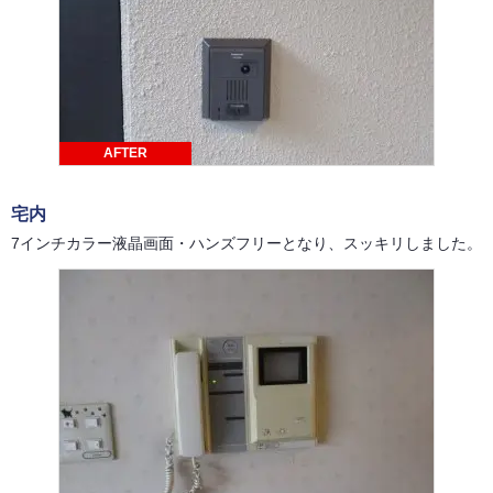
AFTER
宅内
7インチカラー液晶画面・ハンズフリーとなり、スッキリしました。