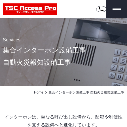
Services
集合インターホン設備工事
自動火災報知設備工事
Home
集合インターホン設備工事 自動火災報知設備工事
インターホンは、単なる呼び出し設備から、防犯や利便性
を支える設備へと進化しています。