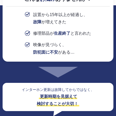
設置から15年以上が経過し、
故障
が増えてきた
修理部品が
生産終了
と言われた
映像が見づらく、
防犯面に不安
がある…
インターホン更新は故障してからではなく、
更新時期を見据えて
検討することが大切！