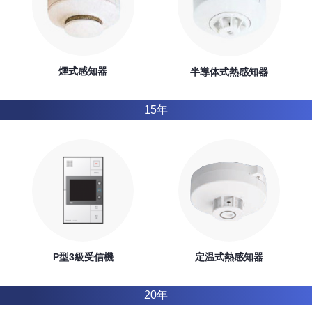
煙式感知器
半導体式熱感知器
15年
P型3級受信機
定温式熱感知器
20年