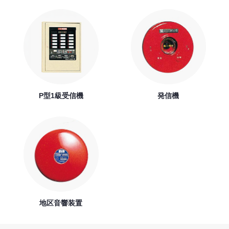
P型1級受信機
発信機
地区音響装置