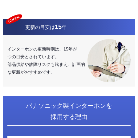
CHECK
15
更新の目安は
年
インターホンの更新時期は、15年が一
つの目安とされています。
部品供給や故障リスクも踏まえ、計画的
な更新がおすすめです。
パナソニック製インターホンを
採用する理由