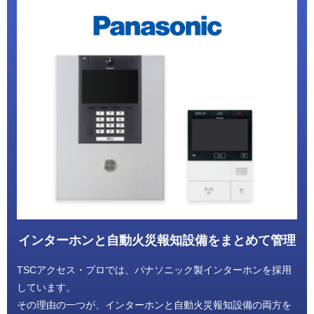
インターホンと
自動火災報知設備をまとめて管理
TSCアクセス・プロでは、パナソニック製インターホンを採用
しています。
その理由の一つが、インターホンと自動火災報知設備の両方を