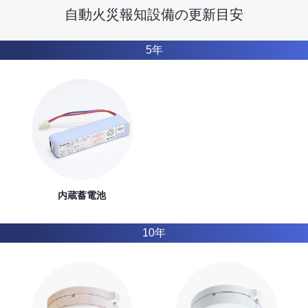
自動火災報知設備の更新目安
5年
内蔵蓄電池
10年